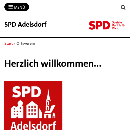
MENÜ
SPD Adelsdorf
Start
›
Ortsverein
Herzlich willkommen...