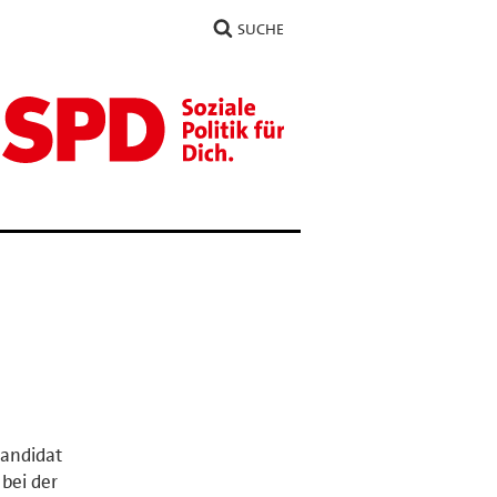
SUCHE
kandidat
bei der